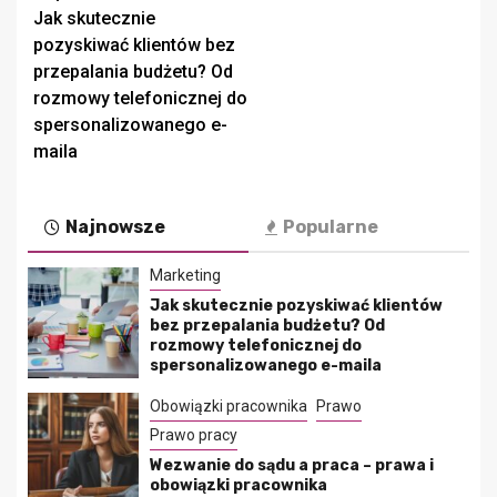
Jak skutecznie
wpisy
pozyskiwać klientów bez
przepalania budżetu? Od
rozmowy telefonicznej do
spersonalizowanego e-
maila
Najnowsze
Popularne
Marketing
Jak skutecznie pozyskiwać klientów
bez przepalania budżetu? Od
rozmowy telefonicznej do
spersonalizowanego e-maila
Obowiązki pracownika
Prawo
Prawo pracy
Wezwanie do sądu a praca – prawa i
obowiązki pracownika