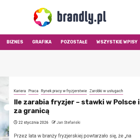
BIZNES
GRAFIKA
POZOSTAŁE
WSZYSTKIE WPISY
Kariera
Praca
Rynek pracy w fryzjerstwie
Zarobki w usługach
Ile zarabia fryzjer – stawki w Polsce i
za granicą
22 stycznia 2026
Jan Stefański
Przez lata w branży fryzjerskiej powtarzało się, że „na