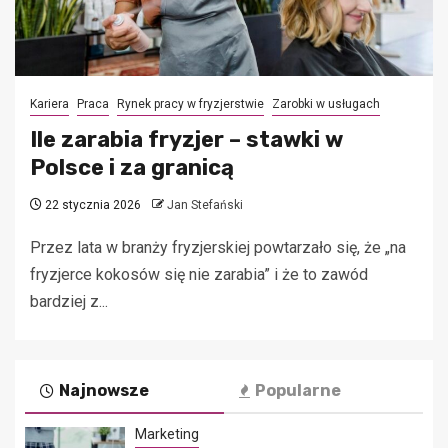
Kariera
Praca
Rynek pracy w fryzjerstwie
Zarobki w usługach
Ile zarabia fryzjer – stawki w
Polsce i za granicą
22 stycznia 2026
Jan Stefański
Przez lata w branży fryzjerskiej powtarzało się, że „na
fryzjerce kokosów się nie zarabia” i że to zawód
bardziej z...
Najnowsze
Popularne
Marketing