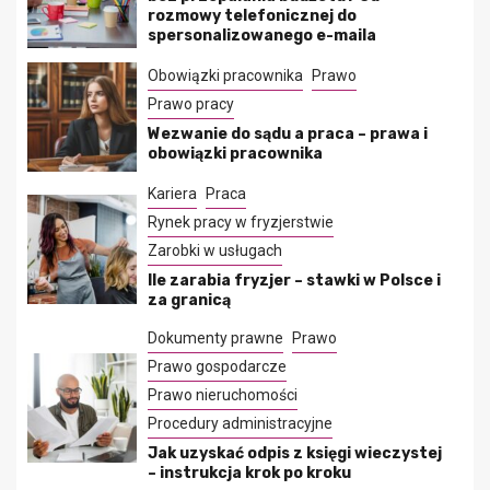
rozmowy telefonicznej do
spersonalizowanego e-maila
Obowiązki pracownika
Prawo
Prawo pracy
Wezwanie do sądu a praca – prawa i
obowiązki pracownika
Kariera
Praca
Rynek pracy w fryzjerstwie
Zarobki w usługach
Ile zarabia fryzjer – stawki w Polsce i
za granicą
Dokumenty prawne
Prawo
Prawo gospodarcze
Prawo nieruchomości
Procedury administracyjne
Jak uzyskać odpis z księgi wieczystej
– instrukcja krok po kroku