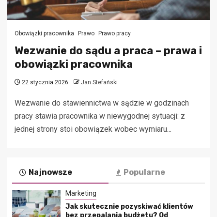
Obowiązki pracownika
Prawo
Prawo pracy
Wezwanie do sądu a praca – prawa i
obowiązki pracownika
22 stycznia 2026
Jan Stefański
Wezwanie do stawiennictwa w sądzie w godzinach
pracy stawia pracownika w niewygodnej sytuacji: z
jednej strony stoi obowiązek wobec wymiaru...
Najnowsze
Popularne
Marketing
Jak skutecznie pozyskiwać klientów
bez przepalania budżetu? Od