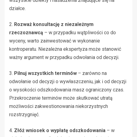
wszystkie obiekty i nasadzenia znajdujące się na
działce.
2.
Rozważ konsultację z niezależnym
rzeczoznawcą
– w przypadku wątpliwości co do
wyceny, warto zainwestować w wykonanie
kontroperatu. Niezależna ekspertyza może stanowić
ważny argument w przypadku odwołania od decyzji.
3.
Pilnuj wszystkich terminów
– zarówno na
odwołanie od decyzji o wywłaszczeniu, jak i od decyzji
o wysokości odszkodowania masz ograniczony czas.
Przekroczenie terminów może skutkować utratą
możliwości zakwestionowania niekorzystnych
rozstrzygnięć.
4.
Złóż wniosek o wypłatę odszkodowania
– w