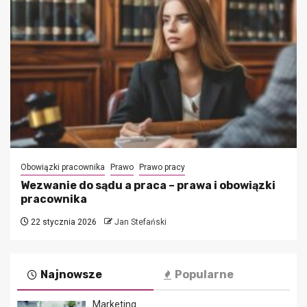
Obowiązki pracownika
Prawo
Prawo pracy
Wezwanie do sądu a praca – prawa i obowiązki
pracownika
22 stycznia 2026
Jan Stefański
Najnowsze
Popularne
Marketing