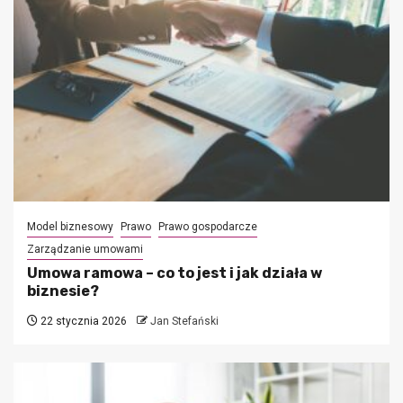
Model biznesowy
Prawo
Prawo gospodarcze
Zarządzanie umowami
Umowa ramowa – co to jest i jak działa w
biznesie?
22 stycznia 2026
Jan Stefański