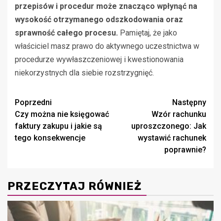
przepisów i procedur może znacząco wpłynąć na
wysokość otrzymanego odszkodowania oraz
sprawność całego procesu.
Pamiętaj, że jako
właściciel masz prawo do aktywnego uczestnictwa w
procedurze wywłaszczeniowej i kwestionowania
niekorzystnych dla siebie rozstrzygnięć.
Zobacz
Poprzedni
Następny
Czy można nie księgować
Wzór rachunku
wpisy
faktury zakupu i jakie są
uproszczonego: Jak
tego konsekwencje
wystawić rachunek
poprawnie?
PRZECZYTAJ RÓWNIEŻ