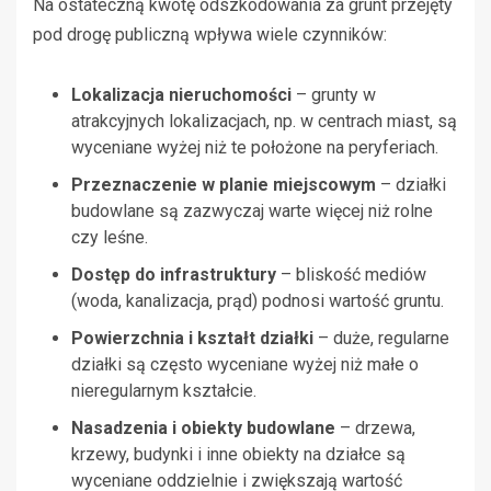
Na ostateczną kwotę odszkodowania za grunt przejęty
pod drogę publiczną wpływa wiele czynników:
Lokalizacja nieruchomości
– grunty w
atrakcyjnych lokalizacjach, np. w centrach miast, są
wyceniane wyżej niż te położone na peryferiach.
Przeznaczenie w planie miejscowym
– działki
budowlane są zazwyczaj warte więcej niż rolne
czy leśne.
Dostęp do infrastruktury
– bliskość mediów
(woda, kanalizacja, prąd) podnosi wartość gruntu.
Powierzchnia i kształt działki
– duże, regularne
działki są często wyceniane wyżej niż małe o
nieregularnym kształcie.
Nasadzenia i obiekty budowlane
– drzewa,
krzewy, budynki i inne obiekty na działce są
wyceniane oddzielnie i zwiększają wartość