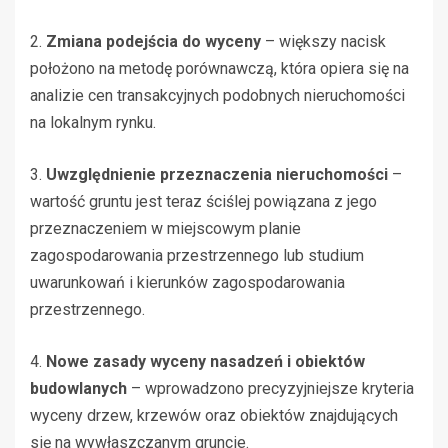
2.
Zmiana podejścia do wyceny
– większy nacisk
położono na metodę porównawczą, która opiera się na
analizie cen transakcyjnych podobnych nieruchomości
na lokalnym rynku.
3.
Uwzględnienie przeznaczenia nieruchomości
–
wartość gruntu jest teraz ściślej powiązana z jego
przeznaczeniem w miejscowym planie
zagospodarowania przestrzennego lub studium
uwarunkowań i kierunków zagospodarowania
przestrzennego.
4.
Nowe zasady wyceny nasadzeń i obiektów
budowlanych
– wprowadzono precyzyjniejsze kryteria
wyceny drzew, krzewów oraz obiektów znajdujących
się na wywłaszczanym gruncie.