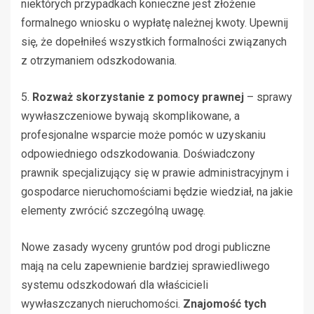
niektórych przypadkach konieczne jest złożenie
formalnego wniosku o wypłatę należnej kwoty. Upewnij
się, że dopełniłeś wszystkich formalności związanych
z otrzymaniem odszkodowania.
5.
Rozważ skorzystanie z pomocy prawnej
– sprawy
wywłaszczeniowe bywają skomplikowane, a
profesjonalne wsparcie może pomóc w uzyskaniu
odpowiedniego odszkodowania. Doświadczony
prawnik specjalizujący się w prawie administracyjnym i
gospodarce nieruchomościami będzie wiedział, na jakie
elementy zwrócić szczególną uwagę.
Nowe zasady wyceny gruntów pod drogi publiczne
mają na celu zapewnienie bardziej sprawiedliwego
systemu odszkodowań dla właścicieli
wywłaszczanych nieruchomości.
Znajomość tych