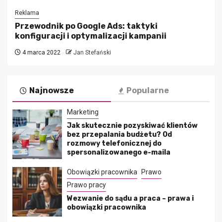
Reklama
Przewodnik po Google Ads: taktyki
konfiguracji i optymalizacji kampanii
4 marca 2022
Jan Stefański
Najnowsze
Popularne
Marketing
Jak skutecznie pozyskiwać klientów
bez przepalania budżetu? Od
rozmowy telefonicznej do
spersonalizowanego e-maila
Obowiązki pracownika
Prawo
Prawo pracy
Wezwanie do sądu a praca – prawa i
obowiązki pracownika