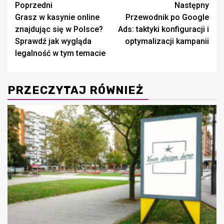
Zobacz
Poprzedni
Następny
Grasz w kasynie online
Przewodnik po Google
wpisy
znajdując się w Polsce?
Ads: taktyki konfiguracji i
Sprawdź jak wygląda
optymalizacji kampanii
legalność w tym temacie
PRZECZYTAJ RÓWNIEŻ