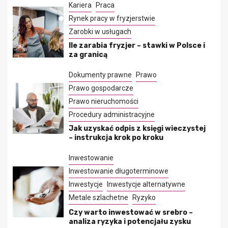
Kariera
Praca
Rynek pracy w fryzjerstwie
Zarobki w usługach
Ile zarabia fryzjer – stawki w Polsce i
za granicą
Dokumenty prawne
Prawo
Prawo gospodarcze
Prawo nieruchomości
Procedury administracyjne
Jak uzyskać odpis z księgi wieczystej
– instrukcja krok po kroku
Inwestowanie
Inwestowanie długoterminowe
Inwestycje
Inwestycje alternatywne
Metale szlachetne
Ryzyko
Czy warto inwestować w srebro –
analiza ryzyka i potencjału zysku