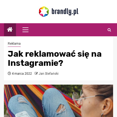
Przejdź
do
treści
Menu
główne
Reklama
Jak reklamować się na
Instagramie?
4 marca 2022
Jan Stefański