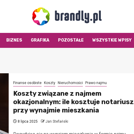
BIZNES
GRAFIKA
POZOSTAŁE
WSZYSTKIE WPISY
Finanse osobiste
Koszty
Nieruchomości
Prawo najmu
Koszty związane z najmem
okazjonalnym: ile kosztuje notariusz
przy wynajmie mieszkania
8 lipca 2025
Jan Stefański