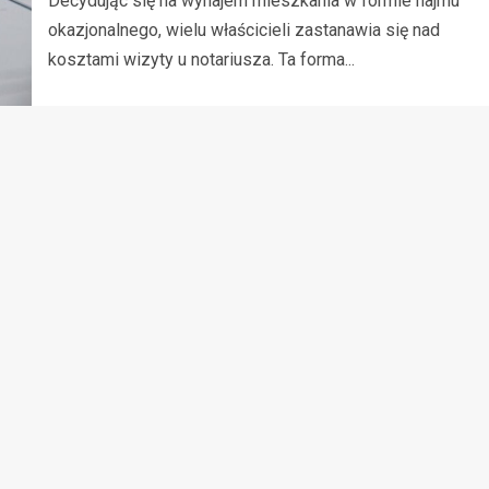
Decydując się na wynajem mieszkania w formie najmu
okazjonalnego, wielu właścicieli zastanawia się nad
kosztami wizyty u notariusza. Ta forma...