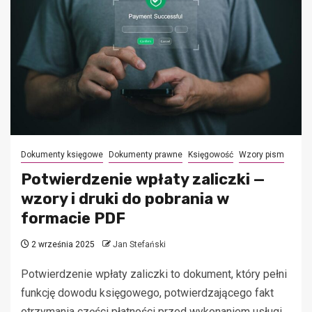
Dokumenty księgowe
Dokumenty prawne
Księgowość
Wzory pism
Potwierdzenie wpłaty zaliczki —
wzory i druki do pobrania w
formacie PDF
2 września 2025
Jan Stefański
Potwierdzenie wpłaty zaliczki to dokument, który pełni
funkcję dowodu księgowego, potwierdzającego fakt
otrzymania części płatności przed wykonaniem usługi