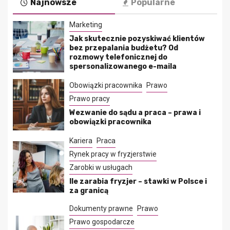
Najnowsze
Popularne
Marketing
Jak skutecznie pozyskiwać klientów
bez przepalania budżetu? Od
rozmowy telefonicznej do
spersonalizowanego e-maila
Obowiązki pracownika
Prawo
Prawo pracy
Wezwanie do sądu a praca – prawa i
obowiązki pracownika
Kariera
Praca
Rynek pracy w fryzjerstwie
Zarobki w usługach
Ile zarabia fryzjer – stawki w Polsce i
za granicą
Dokumenty prawne
Prawo
Prawo gospodarcze