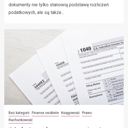
dokumenty nie tylko stanowią podstawę rozliczeń
podatkowych, ale są także...
Bez kategorii
Finanse osobiste
Księgowość
Prawo
Rachunkowość